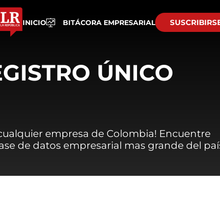
SUSCRIBIRS
INICIO
BITÁCORA EMPRESARIAL
EGISTRO ÚNICO
 cualquier empresa de Colombia! Encuentre
 base de datos empresarial mas grande del paí