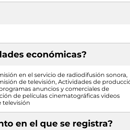
idades económicas?
sión en el servicio de radiodifusión sonora,
isión de televisión, Actividades de producci
 programas anuncios y comerciales de
ción de películas cinematográficas videos
televisión
to en el que se registra?