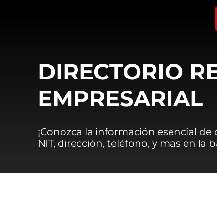
DIRECTORIO R
EMPRESARIAL
¡Conozca la información esencial de
NIT, dirección, teléfono, y mas en la