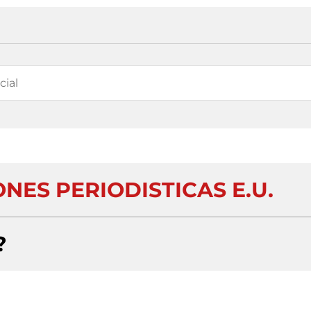
NES PERIODISTICAS E.U.
?