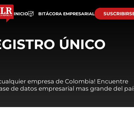
SUSCRIBIRS
INICIO
BITÁCORA EMPRESARIAL
EGISTRO ÚNICO
 cualquier empresa de Colombia! Encuentre
 base de datos empresarial mas grande del paí