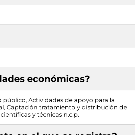
idades económicas?
 público, Actividades de apoyo para la
al, Captación tratamiento y distribución de
ientíficas y técnicas n.c.p.