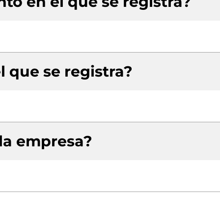
to en el que se registra?
l que se registra?
 la empresa?