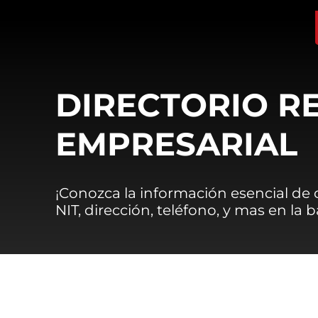
DIRECTORIO R
EMPRESARIAL
¡Conozca la información esencial de
NIT, dirección, teléfono, y mas en la