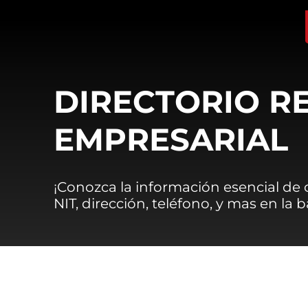
DIRECTORIO R
EMPRESARIAL
¡Conozca la información esencial de
NIT, dirección, teléfono, y mas en la