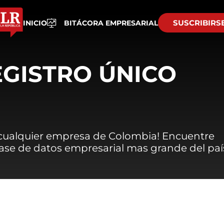
SUSCRIBIRS
INICIO
BITÁCORA EMPRESARIAL
EGISTRO ÚNICO
 cualquier empresa de Colombia! Encuentre
 base de datos empresarial mas grande del paí