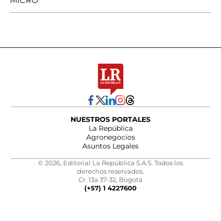
MICRO
NUESTROS PORTALES
La República
Agronegocios
Asuntos Legales
© 2026, Editorial La República S.A.S. Todos los
derechos reservados.
Cr. 13a 37-32, Bogotá
(+57) 1 4227600