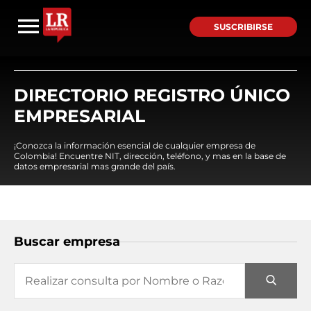
SUSCRIBIRSE
DIRECTORIO REGISTRO ÚNICO
EMPRESARIAL
¡Conozca la información esencial de cualquier empresa de
Colombia! Encuentre NIT, dirección, teléfono, y mas en la base de
datos empresarial mas grande del país.
Buscar empresa