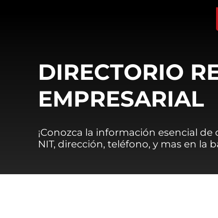
DIRECTORIO R
EMPRESARIAL
¡Conozca la información esencial de
NIT, dirección, teléfono, y mas en la