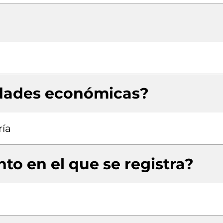
idades económicas?
ría
to en el que se registra?