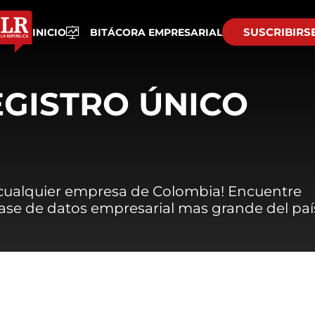
SUSCRIBIRS
INICIO
BITÁCORA EMPRESARIAL
EGISTRO ÚNICO
 cualquier empresa de Colombia! Encuentre
 base de datos empresarial mas grande del paí