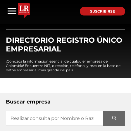
SUSCRIBIRSE
DIRECTORIO REGISTRO ÚNICO
EMPRESARIAL
¡Conozca la información esencial de cualquier empresa de
Colombia! Encuentre NIT, dirección, teléfono, y mas en la base de
datos empresarial mas grande del país.
Buscar empresa