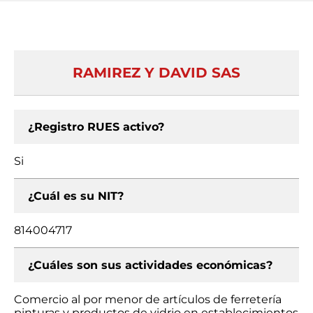
RAMIREZ Y DAVID SAS
¿Registro RUES activo?
Si
¿Cuál es su NIT?
814004717
¿Cuáles son sus actividades económicas?
Comercio al por menor de artículos de ferretería
pinturas y productos de vidrio en establecimientos