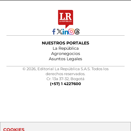
NUESTROS PORTALES
La República
Agronegocios
Asuntos Legales
© 2026, Editorial La República S.A.S. Todos los
derechos reservados.
Cr. 13a 37-32, Bogotá
(+57) 1 4227600
COOKIES