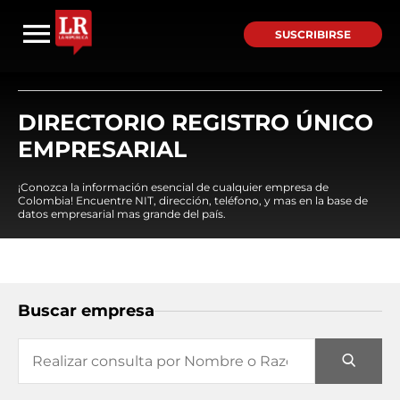
SUSCRIBIRSE
DIRECTORIO REGISTRO ÚNICO
EMPRESARIAL
¡Conozca la información esencial de cualquier empresa de
Colombia! Encuentre NIT, dirección, teléfono, y mas en la base de
datos empresarial mas grande del país.
Buscar empresa