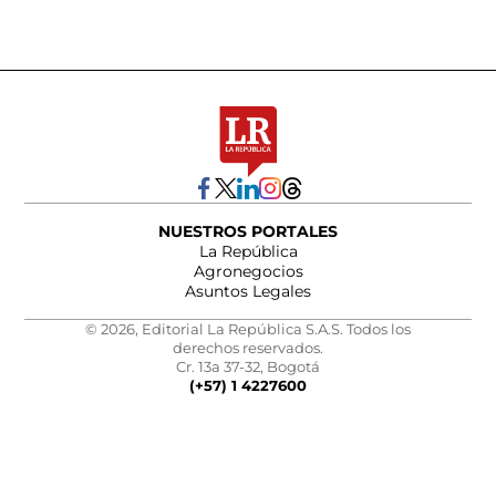
NUESTROS PORTALES
La República
Agronegocios
Asuntos Legales
© 2026, Editorial La República S.A.S. Todos los
derechos reservados.
Cr. 13a 37-32, Bogotá
(+57) 1 4227600