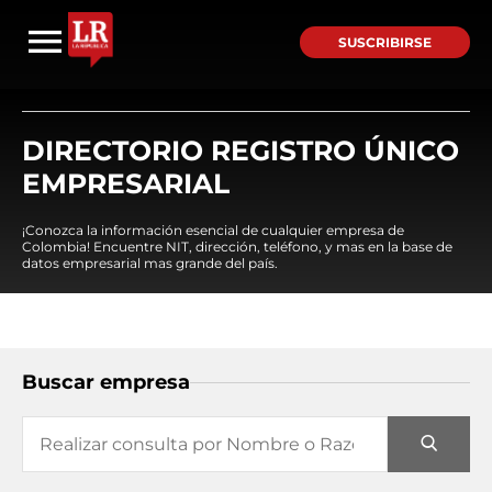
SUSCRIBIRSE
DIRECTORIO REGISTRO ÚNICO
EMPRESARIAL
¡Conozca la información esencial de cualquier empresa de
Colombia! Encuentre NIT, dirección, teléfono, y mas en la base de
datos empresarial mas grande del país.
Buscar empresa