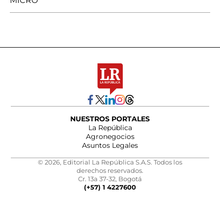
MICRO
NUESTROS PORTALES
La República
Agronegocios
Asuntos Legales
© 2026, Editorial La República S.A.S. Todos los
derechos reservados.
Cr. 13a 37-32, Bogotá
(+57) 1 4227600