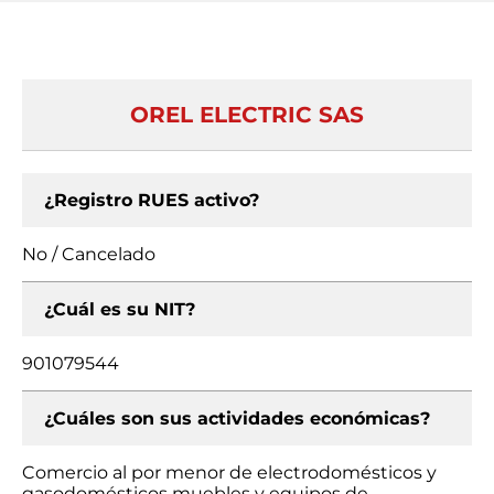
OREL ELECTRIC SAS
¿Registro RUES activo?
No / Cancelado
¿Cuál es su NIT?
901079544
¿Cuáles son sus actividades económicas?
Comercio al por menor de electrodomésticos y
gasodomésticos muebles y equipos de