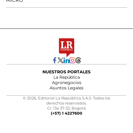
MICRO
NUESTROS PORTALES
La República
Agronegocios
Asuntos Legales
© 2026, Editorial La República S.A.S. Todos los
derechos reservados.
Cr. 13a 37-32, Bogotá
(+57) 1 4227600