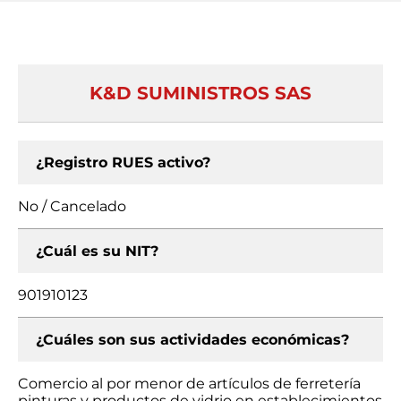
K&D SUMINISTROS SAS
¿Registro RUES activo?
No / Cancelado
¿Cuál es su NIT?
901910123
¿Cuáles son sus actividades económicas?
Comercio al por menor de artículos de ferretería
pinturas y productos de vidrio en establecimientos