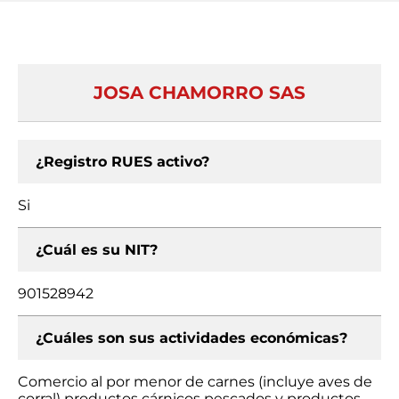
JOSA CHAMORRO SAS
¿Registro RUES activo?
Si
¿Cuál es su NIT?
901528942
¿Cuáles son sus actividades económicas?
Comercio al por menor de carnes (incluye aves de
corral) productos cárnicos pescados y productos