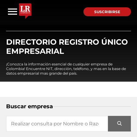
SUSCRIBIRSE
DIRECTORIO REGISTRO ÚNICO
EMPRESARIAL
¡Conozca la información esencial de cualquier empresa de
Colombia! Encuentre NIT, dirección, teléfono, y mas en la base de
datos empresarial mas grande del país.
Buscar empresa