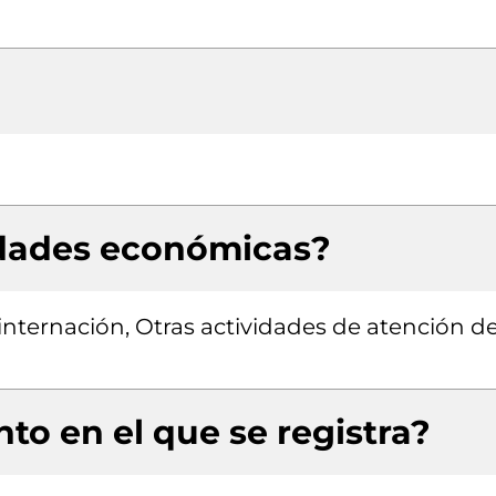
idades económicas?
internación, Otras actividades de atención de
to en el que se registra?