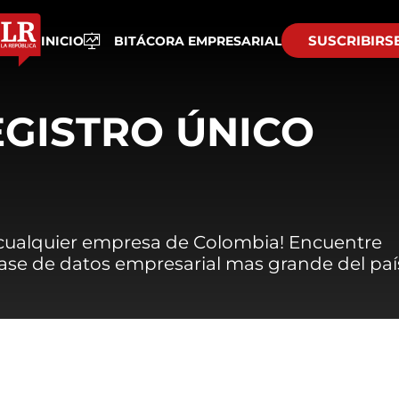
SUSCRIBIRS
INICIO
BITÁCORA EMPRESARIAL
EGISTRO ÚNICO
 cualquier empresa de Colombia! Encuentre
 base de datos empresarial mas grande del paí