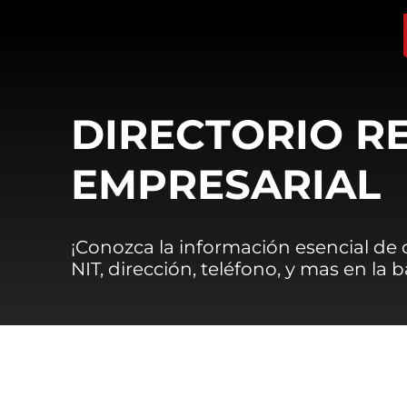
DIRECTORIO R
EMPRESARIAL
¡Conozca la información esencial de
NIT, dirección, teléfono, y mas en la