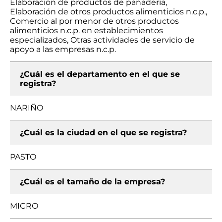
Elaboración de productos de panadería,
Elaboración de otros productos alimenticios n.c.p.,
Comercio al por menor de otros productos
alimenticios n.c.p. en establecimientos
especializados, Otras actividades de servicio de
apoyo a las empresas n.c.p.
¿Cuál es el departamento en el que se
registra?
NARIÑO
¿Cuál es la ciudad en el que se registra?
PASTO
¿Cuál es el tamaño de la empresa?
MICRO