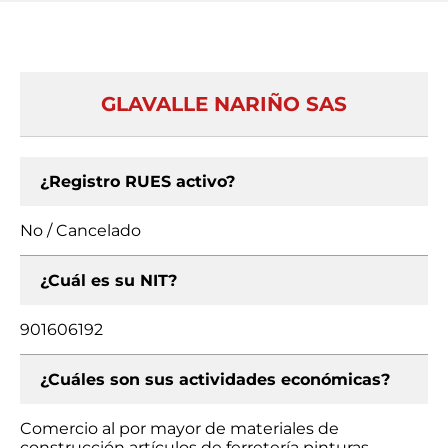
GLAVALLE NARIÑO SAS
¿Registro RUES activo?
No / Cancelado
¿Cuál es su NIT?
901606192
¿Cuáles son sus actividades económicas?
Comercio al por mayor de materiales de
construcción artículos de ferretería pinturas