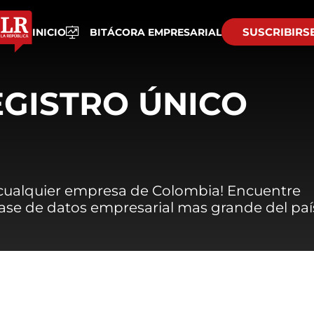
SUSCRIBIRS
INICIO
BITÁCORA EMPRESARIAL
EGISTRO ÚNICO
 cualquier empresa de Colombia! Encuentre
 base de datos empresarial mas grande del paí