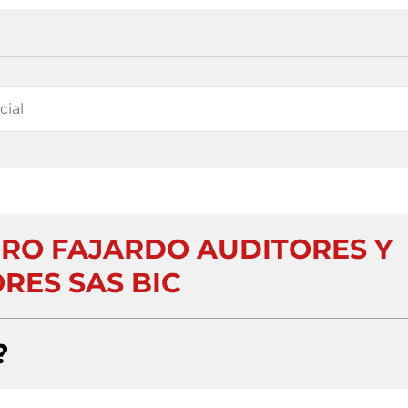
O FAJARDO AUDITORES Y
RES SAS BIC
?