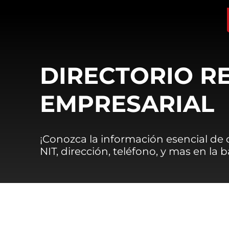
DIRECTORIO R
EMPRESARIAL
¡Conozca la información esencial de
NIT, dirección, teléfono, y mas en la