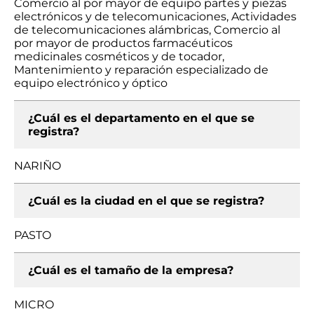
Comercio al por mayor de equipo partes y piezas
electrónicos y de telecomunicaciones, Actividades
de telecomunicaciones alámbricas, Comercio al
por mayor de productos farmacéuticos
medicinales cosméticos y de tocador,
Mantenimiento y reparación especializado de
equipo electrónico y óptico
¿Cuál es el departamento en el que se
registra?
NARIÑO
¿Cuál es la ciudad en el que se registra?
PASTO
¿Cuál es el tamaño de la empresa?
MICRO