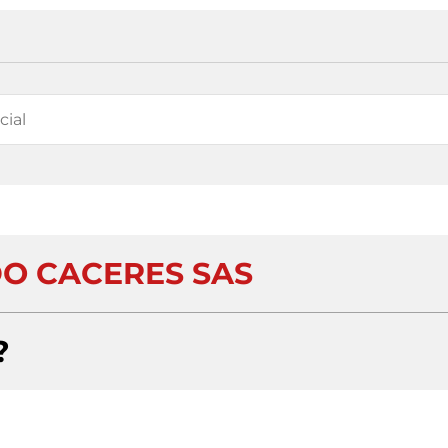
O CACERES SAS
?