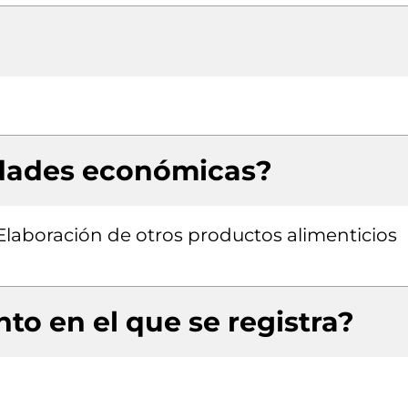
idades económicas?
 Elaboración de otros productos alimenticios
to en el que se registra?