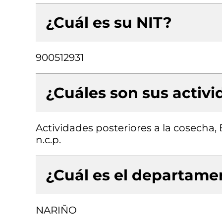
¿Cuál es su NIT?
900512931
¿Cuáles son sus activ
Actividades posteriores a la cosecha,
n.c.p.
¿Cuál es el departamen
NARIÑO