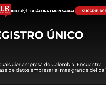
SUSCRIBIRS
INICIO
BITÁCORA EMPRESARIAL
EGISTRO ÚNICO
 cualquier empresa de Colombia! Encuentre
 base de datos empresarial mas grande del paí