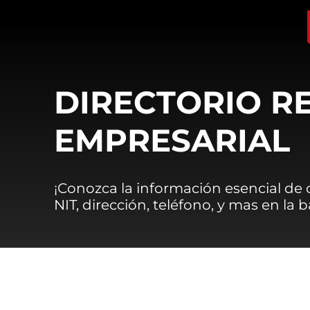
DIRECTORIO R
EMPRESARIAL
¡Conozca la información esencial de
NIT, dirección, teléfono, y mas en la