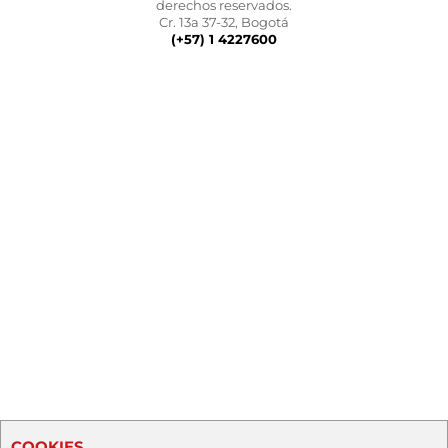
derechos reservados.
Cr. 13a 37-32, Bogotá
(+57) 1 4227600
COOKIES