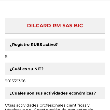
DILCARD RM SAS BIC
¿Registro RUES activo?
Si
¿Cuál es su NIT?
901539366
¿Cuáles son sus actividades económicas?
Otras actividades profesionales científicas y
técnicas n.c.p., Construcción de proyectos de