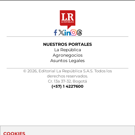
NUESTROS PORTALES
La República
Agronegocios
Asuntos Legales
© 2026, Editorial La República S.A.S. Todos los
derechos reservados.
Cr. 13a 37-32, Bogotá
(+57) 1 4227600
COOKIES