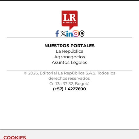
NUESTROS PORTALES
La República
Agronegocios
Asuntos Legales
© 2026, Editorial La República S.A.S. Todos los
derechos reservados.
Cr. 13a 37-32, Bogotá
(+57) 1 4227600
COOKIES