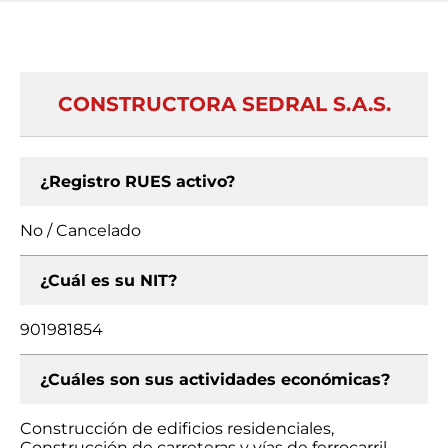
CONSTRUCTORA SEDRAL S.A.S.
¿Registro RUES activo?
No / Cancelado
¿Cuál es su NIT?
901981854
¿Cuáles son sus actividades económicas?
Construcción de edificios residenciales,
Construcción de carreteras y vías de ferrocarril,