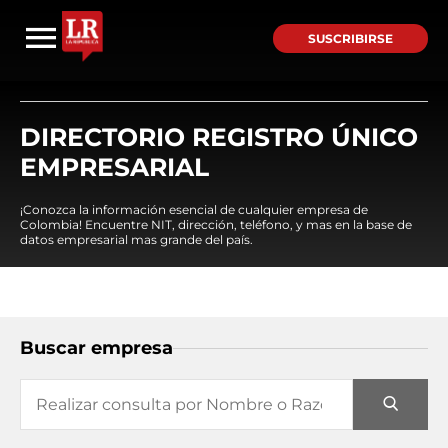
SUSCRIBIRSE
DIRECTORIO REGISTRO ÚNICO
EMPRESARIAL
¡Conozca la información esencial de cualquier empresa de
Colombia! Encuentre NIT, dirección, teléfono, y mas en la base de
datos empresarial mas grande del país.
Buscar empresa