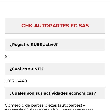
CHK AUTOPARTES FC SAS
¿Registro RUES activo?
Si
¿Cuál es su NIT?
901506448
¿Cuáles son sus actividades económicas?
Comercio de partes piezas (autopartes) y
accesorios (lujos) para vehículos automotores,