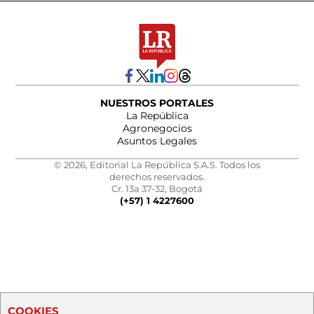
NUESTROS PORTALES
La República
Agronegocios
Asuntos Legales
© 2026, Editorial La República S.A.S. Todos los
derechos reservados.
Cr. 13a 37-32, Bogotá
(+57) 1 4227600
COOKIES