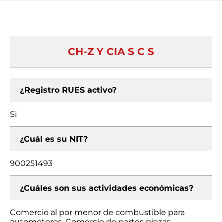
CH-Z Y CIA S C S
¿Registro RUES activo?
Si
¿Cuál es su NIT?
900251493
¿Cuáles son sus actividades económicas?
Comercio al por menor de combustible para
automotores, Comercio de partes piezas