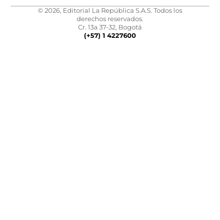
© 2026, Editorial La República S.A.S. Todos los
derechos reservados.
Cr. 13a 37-32, Bogotá
(+57) 1 4227600