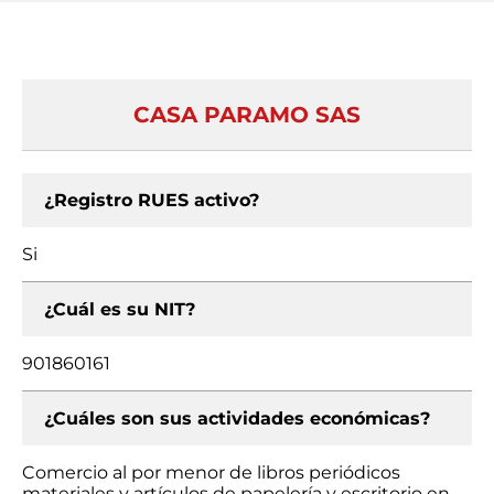
CASA PARAMO SAS
¿Registro RUES activo?
Si
¿Cuál es su NIT?
901860161
¿Cuáles son sus actividades económicas?
Comercio al por menor de libros periódicos
materiales y artículos de papelería y escritorio en