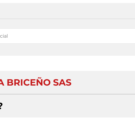
 BRICEÑO SAS
?