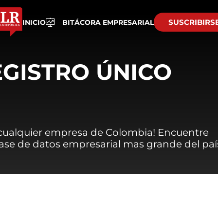
SUSCRIBIRS
INICIO
BITÁCORA EMPRESARIAL
EGISTRO ÚNICO
 cualquier empresa de Colombia! Encuentre
 base de datos empresarial mas grande del paí