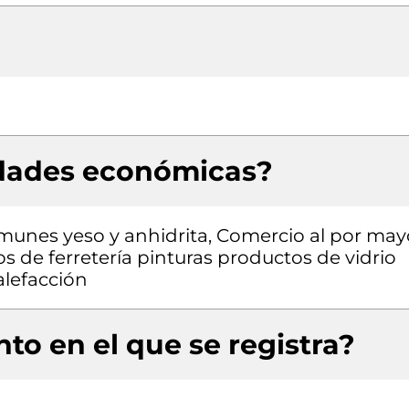
idades económicas?
omunes yeso y anhidrita, Comercio al por may
s de ferretería pinturas productos de vidrio
alefacción
to en el que se registra?