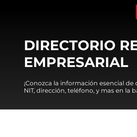
DIRECTORIO R
EMPRESARIAL
¡Conozca la información esencial de
NIT, dirección, teléfono, y mas en la