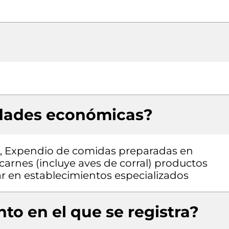
idades económicas?
ón, Expendio de comidas preparadas en
carnes (incluye aves de corral) productos
r en establecimientos especializados
to en el que se registra?