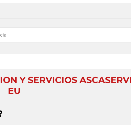
ION Y SERVICIOS ASCASERV
EU
?