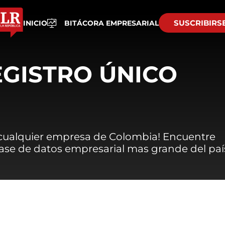
SUSCRIBIRS
INICIO
BITÁCORA EMPRESARIAL
EGISTRO ÚNICO
 cualquier empresa de Colombia! Encuentre
 base de datos empresarial mas grande del paí