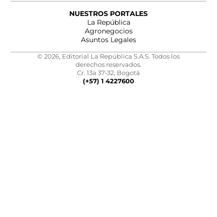
NUESTROS PORTALES
La República
Agronegocios
Asuntos Legales
© 2026, Editorial La República S.A.S. Todos los
derechos reservados.
Cr. 13a 37-32, Bogotá
(+57) 1 4227600