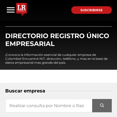
SUSCRIBIRSE
DIRECTORIO REGISTRO ÚNICO
EMPRESARIAL
¡Conozca la información esencial de cualquier empresa de
Colombia! Encuentre NIT, dirección, teléfono, y mas en la base de
datos empresarial mas grande del país.
Buscar empresa