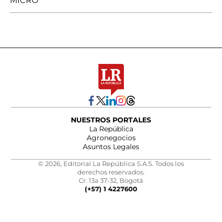
MICRO
NUESTROS PORTALES
La República
Agronegocios
Asuntos Legales
© 2026, Editorial La República S.A.S. Todos los
derechos reservados.
Cr. 13a 37-32, Bogotá
(+57) 1 4227600