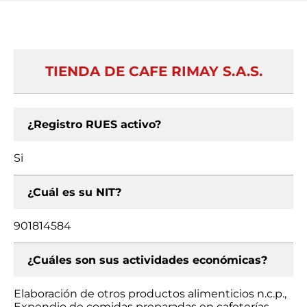
TIENDA DE CAFE RIMAY S.A.S.
¿Registro RUES activo?
Si
¿Cuál es su NIT?
901814584
¿Cuáles son sus actividades económicas?
Elaboración de otros productos alimenticios n.c.p.,
Expendio de comidas preparadas en cafeterías,