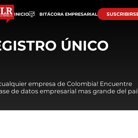
SUSCRIBIRS
INICIO
BITÁCORA EMPRESARIAL
EGISTRO ÚNICO
 cualquier empresa de Colombia! Encuentre
 base de datos empresarial mas grande del paí