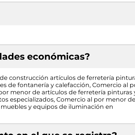
idades económicas?
e construcción artículos de ferretería pintur
es de fontanería y calefacción, Comercio al p
or menor de artículos de ferretería pinturas 
tos especializados, Comercio al por menor d
muebles y equipos de iluminación en