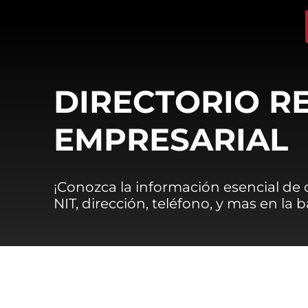
DIRECTORIO R
EMPRESARIAL
¡Conozca la información esencial de
NIT, dirección, teléfono, y mas en la