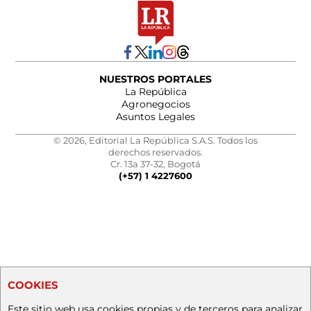
NUESTROS PORTALES
La República
Agronegocios
Asuntos Legales
© 2026, Editorial La República S.A.S. Todos los
derechos reservados.
Cr. 13a 37-32, Bogotá
(+57) 1 4227600
COOKIES
Este sitio web usa cookies propias y de terceros para analizar