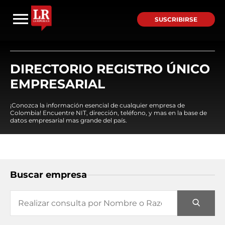
SUSCRIBIRSE
DIRECTORIO REGISTRO ÚNICO
EMPRESARIAL
¡Conozca la información esencial de cualquier empresa de
Colombia! Encuentre NIT, dirección, teléfono, y mas en la base de
datos empresarial mas grande del país.
Buscar empresa