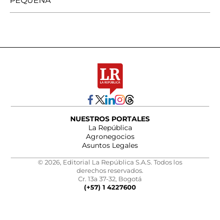
PEQUEÑA
NUESTROS PORTALES
La República
Agronegocios
Asuntos Legales
© 2026, Editorial La República S.A.S. Todos los
derechos reservados.
Cr. 13a 37-32, Bogotá
(+57) 1 4227600