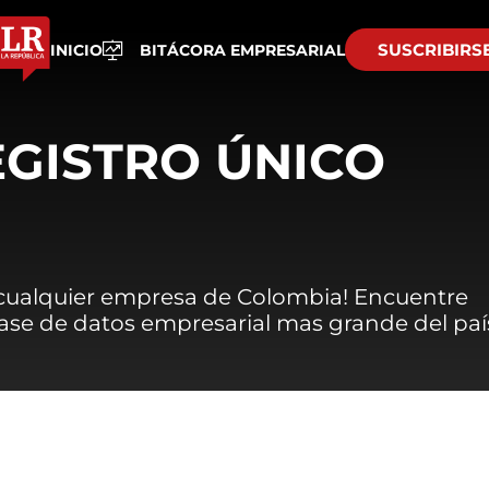
SUSCRIBIRS
INICIO
BITÁCORA EMPRESARIAL
EGISTRO ÚNICO
 cualquier empresa de Colombia! Encuentre
 base de datos empresarial mas grande del paí