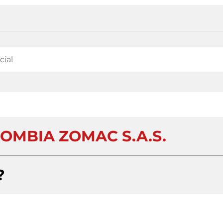
LOMBIA ZOMAC S.A.S.
?