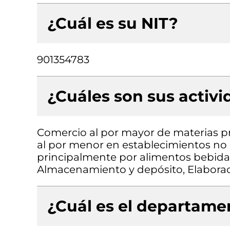
¿Cuál es su NIT?
901354783
¿Cuáles son sus activ
Comercio al por mayor de materias p
al por menor en establecimientos no
principalmente por alimentos bebidas 
Almacenamiento y depósito, Elaborac
¿Cuál es el departamen