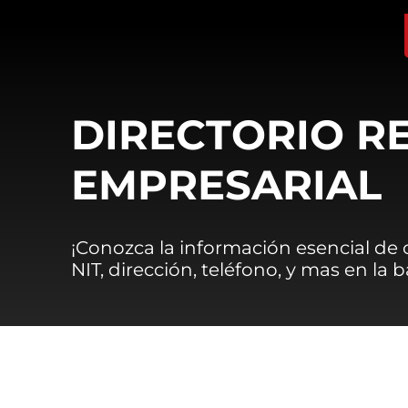
DIRECTORIO R
EMPRESARIAL
¡Conozca la información esencial de
NIT, dirección, teléfono, y mas en la