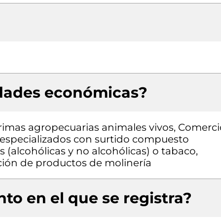
idades económicas?
rimas agropecuarias animales vivos, Comerci
 especializados con surtido compuesto
(alcohólicas y no alcohólicas) o tabaco,
ión de productos de molinería
to en el que se registra?