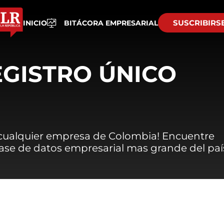
SUSCRIBIRS
INICIO
BITÁCORA EMPRESARIAL
EGISTRO ÚNICO
 cualquier empresa de Colombia! Encuentre
 base de datos empresarial mas grande del paí