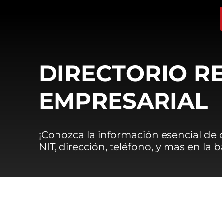
DIRECTORIO R
EMPRESARIAL
¡Conozca la información esencial de
NIT, dirección, teléfono, y mas en la