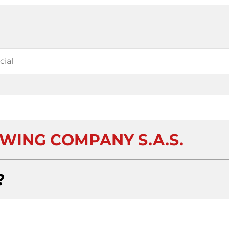
EWING COMPANY S.A.S.
?