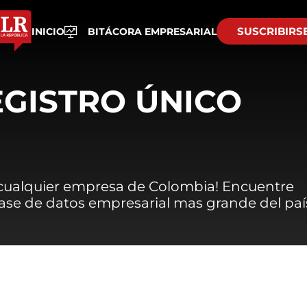
SUSCRIBIRS
INICIO
BITÁCORA EMPRESARIAL
EGISTRO ÚNICO
 cualquier empresa de Colombia! Encuentre
 base de datos empresarial mas grande del paí