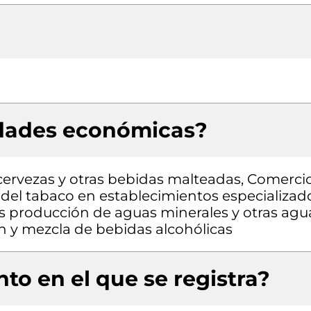
idades económicas?
cervezas y otras bebidas malteadas, Comerci
del tabaco en establecimientos especializad
s producción de aguas minerales y otras agu
ón y mezcla de bebidas alcohólicas
to en el que se registra?