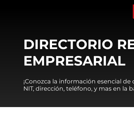
DIRECTORIO R
EMPRESARIAL
¡Conozca la información esencial de
NIT, dirección, teléfono, y mas en la