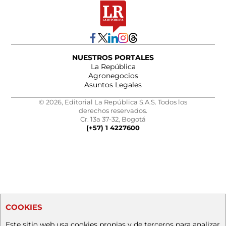
NUESTROS PORTALES
La República
Agronegocios
Asuntos Legales
© 2026, Editorial La República S.A.S. Todos los
derechos reservados.
Cr. 13a 37-32, Bogotá
(+57) 1 4227600
COOKIES
Este sitio web usa cookies propias y de terceros para analizar