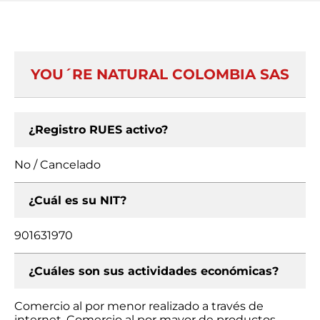
YOU´RE NATURAL COLOMBIA SAS
¿Registro RUES activo?
No / Cancelado
¿Cuál es su NIT?
901631970
¿Cuáles son sus actividades económicas?
Comercio al por menor realizado a través de
internet, Comercio al por mayor de productos