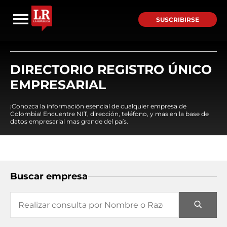
SUSCRIBIRSE
DIRECTORIO REGISTRO ÚNICO
EMPRESARIAL
¡Conozca la información esencial de cualquier empresa de
Colombia! Encuentre NIT, dirección, teléfono, y mas en la base de
datos empresarial mas grande del país.
Buscar empresa