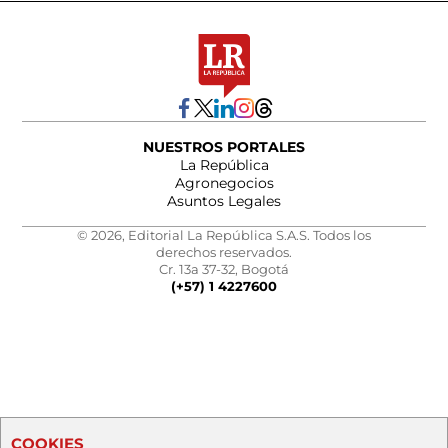
NUESTROS PORTALES
La República
Agronegocios
Asuntos Legales
© 2026, Editorial La República S.A.S. Todos los
derechos reservados.
Cr. 13a 37-32, Bogotá
(+57) 1 4227600
COOKIES