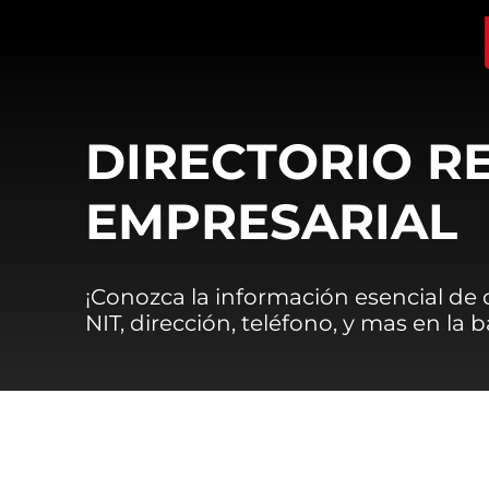
DIRECTORIO R
EMPRESARIAL
¡Conozca la información esencial de
NIT, dirección, teléfono, y mas en la