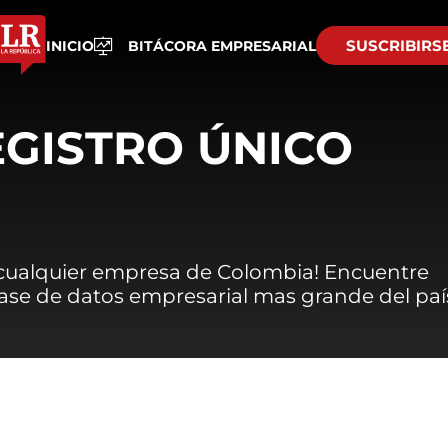
SUSCRIBIRS
INICIO
BITÁCORA EMPRESARIAL
EGISTRO ÚNICO
 cualquier empresa de Colombia! Encuentre
 base de datos empresarial mas grande del paí