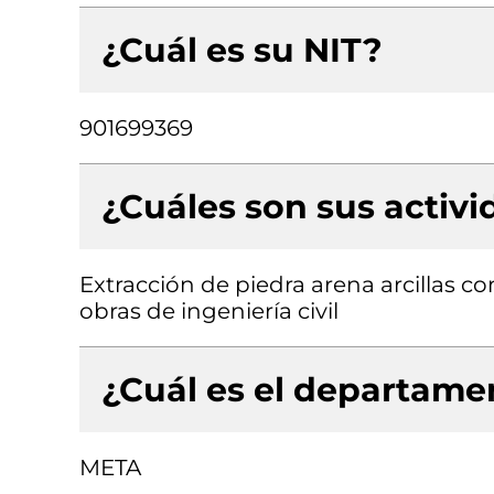
¿Cuál es su NIT?
901699369
¿Cuáles son sus activ
Extracción de piedra arena arcillas c
obras de ingeniería civil
¿Cuál es el departamen
META