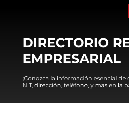
DIRECTORIO R
EMPRESARIAL
¡Conozca la información esencial de
NIT, dirección, teléfono, y mas en la