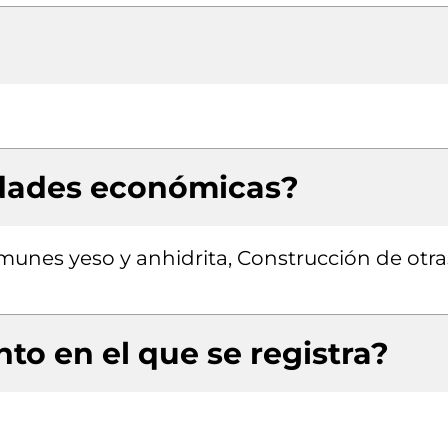
idades económicas?
omunes yeso y anhidrita, Construcción de otra
to en el que se registra?