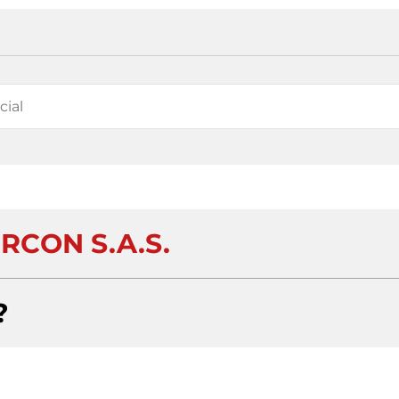
RCON S.A.S.
?