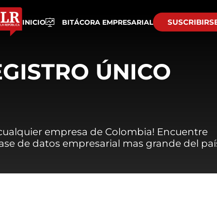
SUSCRIBIRS
INICIO
BITÁCORA EMPRESARIAL
EGISTRO ÚNICO
 cualquier empresa de Colombia! Encuentre
 base de datos empresarial mas grande del paí