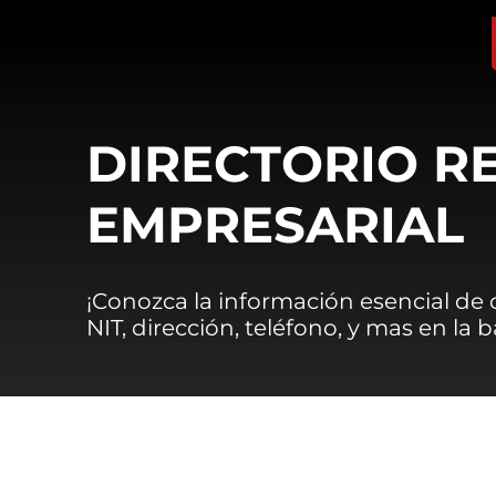
DIRECTORIO R
EMPRESARIAL
¡Conozca la información esencial de
NIT, dirección, teléfono, y mas en la