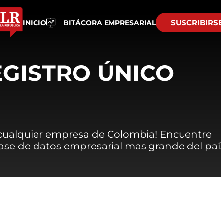
SUSCRIBIRS
INICIO
BITÁCORA EMPRESARIAL
EGISTRO ÚNICO
 cualquier empresa de Colombia! Encuentre
 base de datos empresarial mas grande del paí