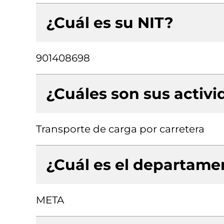
¿Cuál es su NIT?
901408698
¿Cuáles son sus activ
Transporte de carga por carretera
¿Cuál es el departamen
META