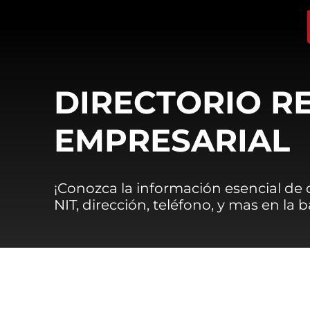
DIRECTORIO R
EMPRESARIAL
¡Conozca la información esencial de
NIT, dirección, teléfono, y mas en la