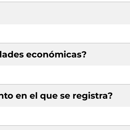
idades económicas?
to en el que se registra?