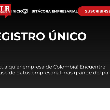
SUSCRIBIRS
INICIO
BITÁCORA EMPRESARIAL
EGISTRO ÚNICO
 cualquier empresa de Colombia! Encuentre
 base de datos empresarial mas grande del paí