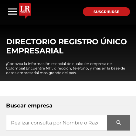
SUSCRIBIRSE
DIRECTORIO REGISTRO ÚNICO
EMPRESARIAL
¡Conozca la información esencial de cualquier empresa de
Colombia! Encuentre NIT, dirección, teléfono, y mas en la base de
datos empresarial mas grande del país.
Buscar empresa