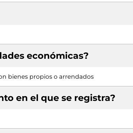
idades económicas?
 con bienes propios o arrendados
to en el que se registra?