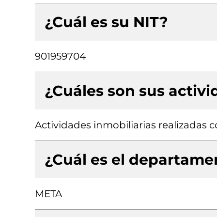
¿Cuál es su NIT?
901959704
¿Cuáles son sus activ
Actividades inmobiliarias realizadas
¿Cuál es el departamen
META