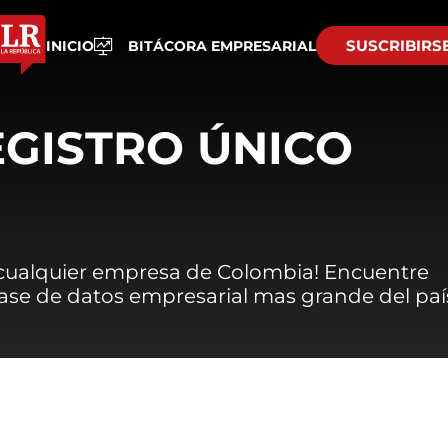
SUSCRIBIRS
INICIO
BITÁCORA EMPRESARIAL
EGISTRO ÚNICO
 cualquier empresa de Colombia! Encuentre
 base de datos empresarial mas grande del paí