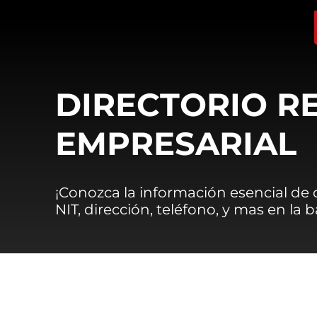
DIRECTORIO R
EMPRESARIAL
¡Conozca la información esencial de
NIT, dirección, teléfono, y mas en la