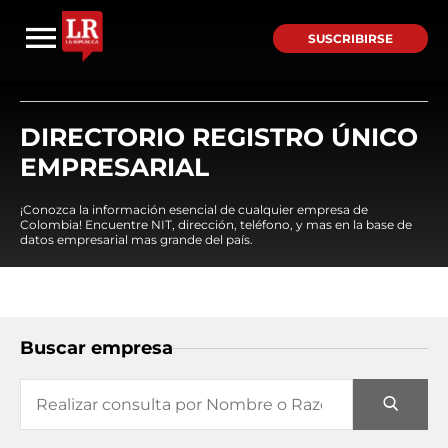
SUSCRIBIRSE
DIRECTORIO REGISTRO ÚNICO
EMPRESARIAL
¡Conozca la información esencial de cualquier empresa de
Colombia! Encuentre NIT, dirección, teléfono, y mas en la base de
datos empresarial mas grande del país.
Buscar empresa