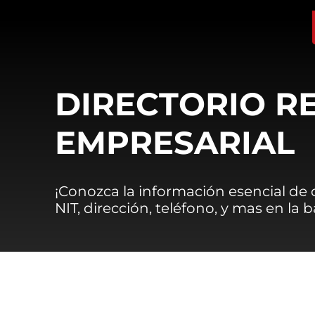
DIRECTORIO R
EMPRESARIAL
¡Conozca la información esencial de
NIT, dirección, teléfono, y mas en la