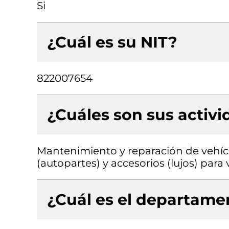
Si
¿Cuál es su NIT?
822007654
¿Cuáles son sus activ
Mantenimiento y reparación de vehíc
(autopartes) y accesorios (lujos) par
¿Cuál es el departamen