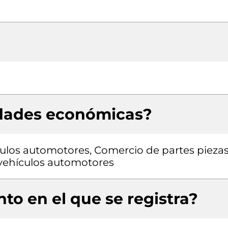
idades económicas?
ulos automotores, Comercio de partes pieza
a vehículos automotores
to en el que se registra?