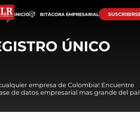
SUSCRIBIRS
INICIO
BITÁCORA EMPRESARIAL
EGISTRO ÚNICO
 cualquier empresa de Colombia! Encuentre
 base de datos empresarial mas grande del paí