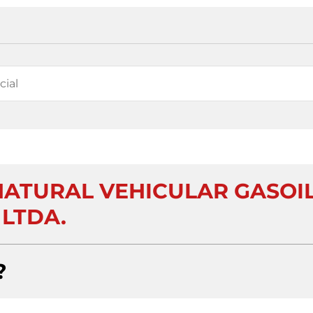
NATURAL VEHICULAR GASOI
LTDA.
?