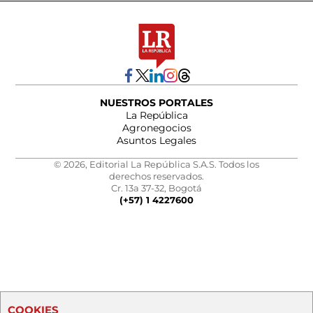
NUESTROS PORTALES
La República
Agronegocios
Asuntos Legales
© 2026, Editorial La República S.A.S. Todos los
derechos reservados.
Cr. 13a 37-32, Bogotá
(+57) 1 4227600
COOKIES