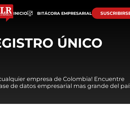
SUSCRIBIRS
INICIO
BITÁCORA EMPRESARIAL
EGISTRO ÚNICO
 cualquier empresa de Colombia! Encuentre
 base de datos empresarial mas grande del paí