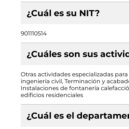
¿Cuál es su NIT?
901110514
¿Cuáles son sus activ
Otras actividades especializadas para 
ingeniería civil, Terminación y acabado
Instalaciones de fontanería calefacci
edificios residenciales
¿Cuál es el departamen