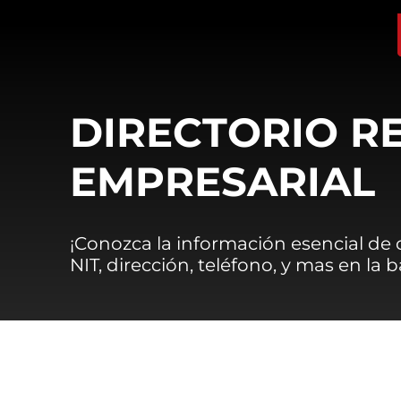
DIRECTORIO R
EMPRESARIAL
¡Conozca la información esencial de
NIT, dirección, teléfono, y mas en la